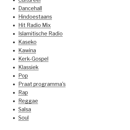
Dancehall
Hindoestaans
Hit Radio Mix
Islamitische Radio
Kaseko
Kawina
Kerk-Gospel
Klassiek
Pop
Praat programma's
Rap
Reggae
Salsa
Soul