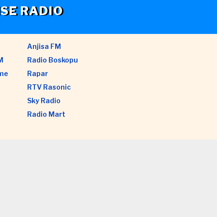
SE RADIO
Anjisa FM
M
Radio Boskopu
ame
Rapar
RTV Rasonic
Sky Radio
Radio Mart