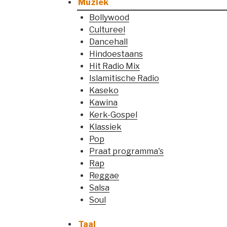
Muziek
Bollywood
Cultureel
Dancehall
Hindoestaans
Hit Radio Mix
Islamitische Radio
Kaseko
Kawina
Kerk-Gospel
Klassiek
Pop
Praat programma's
Rap
Reggae
Salsa
Soul
Taal