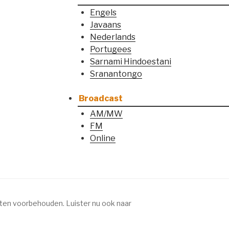
Engels
Javaans
Nederlands
Portugees
Sarnami Hindoestani
Sranantongo
Broadcast
AM/MW
FM
Online
chten voorbehouden.
Luister nu ook naar