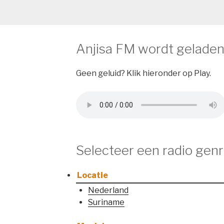
Anjisa FM wordt gelade
Geen geluid? Klik hieronder op Play.
Selecteer een radio genr
Locatie
Nederland
Suriname